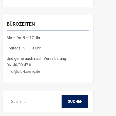
BÜROZEITEN
Mo – Do: 9 – 17 Uhr
Freitags: 9 – 13 Uhr
Und gerne auch nach Vereinbarung:
06146/90 47 0
info@stb-koenig.de
Suchen
nach: