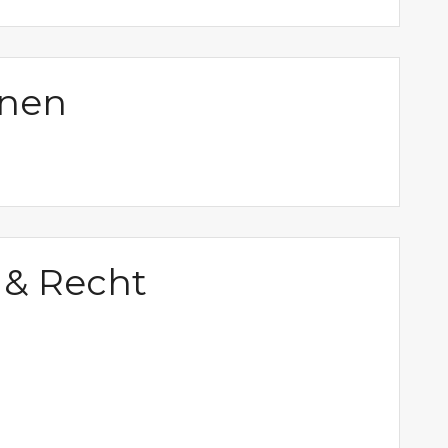
onen
 & Recht