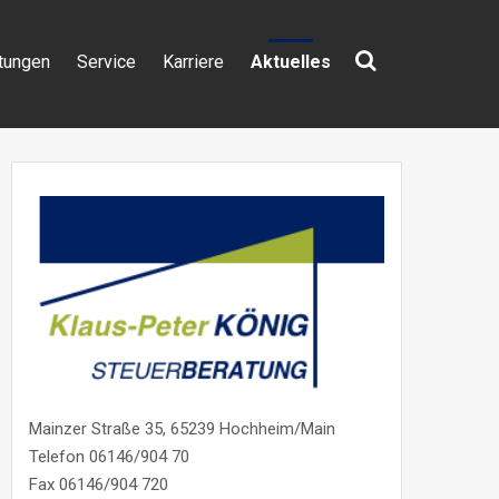
tungen
Service
Karriere
Aktuelles
Suchen
nach:
Mainzer Straße 35, 65239 Hochheim/Main
Telefon 06146/904 70
Fax 06146/904 720