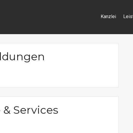
Kanzlei
Leis
eldungen
 & Services