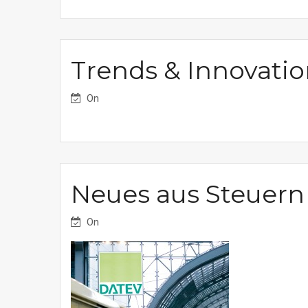
Trends & Innovati
On
Neues aus Steuern
On