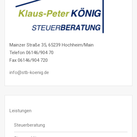
Mainzer Straße 35, 65239 Hochheim/Main
Telefon 06146/904 70
Fax 06146/904 720
info@stb-koenig.de
Leistungen
Steuerberatung