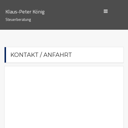
Skip
to
Klaus-Peter König
content
Steuerberatung
KONTAKT / ANFAHRT