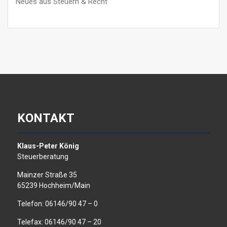
Neues aus Steuern & Recht
KONTAKT
Klaus-Peter König
Steuerberatung
Mainzer Straße 35
65239 Hochheim/Main
Telefon: 06146/90 47 – 0
Telefax: 06146/90 47 – 20