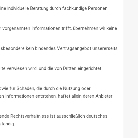
keine individuelle Beratung durch fachkundige Personen
r vorgenannten Informationen trifft, übernehmen wir keine
insbesondere kein bindendes Vertragsangebot unsererseits
te verwiesen wird, und die von Dritten eingerichtet
 sowie für Schäden, die durch die Nutzung oder
en Informationen entstehen, haftet allein deren Anbieter
ende Rechtsverhältnisse ist ausschließlich deutsches
tändig.