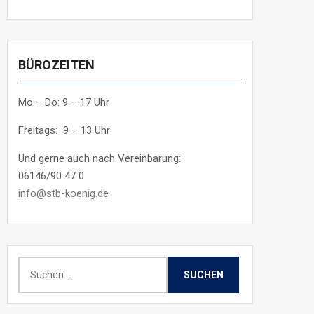
BÜROZEITEN
Mo – Do: 9 – 17 Uhr
Freitags: 9 – 13 Uhr
Und gerne auch nach Vereinbarung:
06146/90 47 0
info@stb-koenig.de
Suchen
nach: