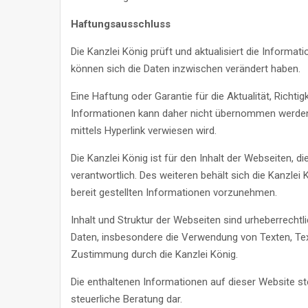
Haftungsausschluss
Die Kanzlei König prüft und aktualisiert die Informati
können sich die Daten inzwischen verändert haben.
Eine Haftung oder Garantie für die Aktualität, Richtig
Informationen kann daher nicht übernommen werden. G
mittels Hyperlink verwiesen wird.
Die Kanzlei König ist für den Inhalt der Webseiten, d
verantwortlich. Des weiteren behält sich die Kanzle
bereit gestellten Informationen vorzunehmen.
Inhalt und Struktur der Webseiten sind urheberrechtl
Daten, insbesondere die Verwendung von Texten, Text
Zustimmung durch die Kanzlei König.
Die enthaltenen Informationen auf dieser Website stel
steuerliche Beratung dar.