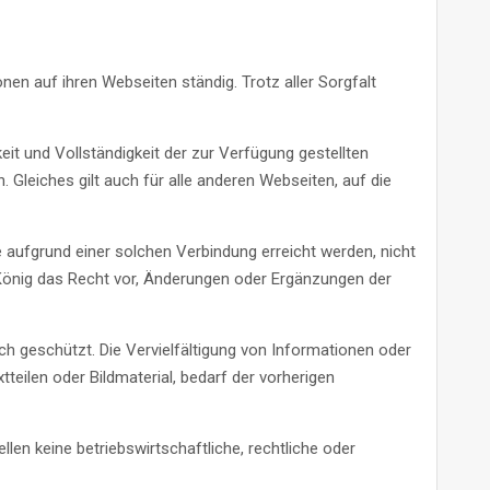
onen auf ihren Webseiten ständig. Trotz aller Sorgfalt
keit und Vollständigkeit der zur Verfügung gestellten
leiches gilt auch für alle anderen Webseiten, auf die
ie aufgrund einer solchen Verbindung erreicht werden, nicht
i König das Recht vor, Änderungen oder Ergänzungen der
ich geschützt. Die Vervielfältigung von Informationen oder
teilen oder Bildmaterial, bedarf der vorherigen
len keine betriebswirtschaftliche, rechtliche oder