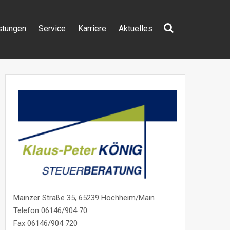
stungen
Service
Karriere
Aktuelles
Suchen
nach:
Mainzer Straße 35, 65239 Hochheim/Main
Telefon 06146/904 70
Fax 06146/904 720