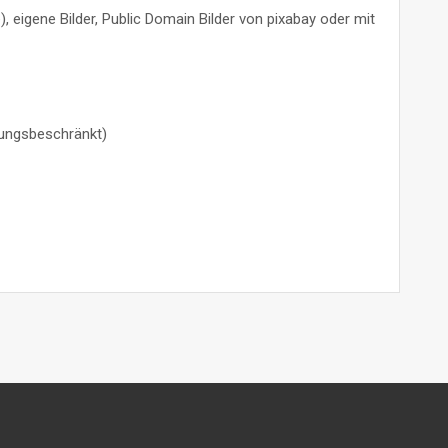
e
), eigene Bilder, Public Domain Bilder von pixabay oder mit
ungsbeschränkt)