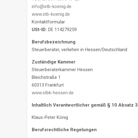
info@stb-koenig.de
www.stb-koenig.de
Kontaktformular
USt-ID:
DE 114279259
Berufsbezeichnung
Steuerberater, verliehen in Hessen/Deutschland
Zuständige Kammer
Steuerberaterkammer Hessen
Bleichstraße 1
60313 Frankfurt
www.stbk-hessen.de
Inhaltlich Verantwortlicher gemäß § 10 Absatz 
Klaus-Peter König
Berufsrechtliche Regelungen