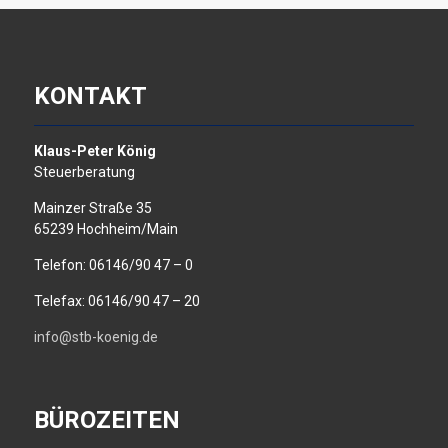
KONTAKT
Klaus-Peter König
Steuerberatung
Mainzer Straße 35
65239 Hochheim/Main
Telefon: 06146/90 47 – 0
Telefax: 06146/90 47 – 20
info@stb-koenig.de
BÜROZEITEN