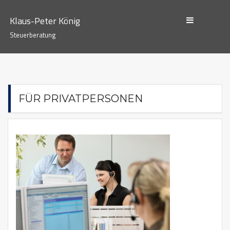
Skip
to
Klaus-Peter König
content
Steuerberatung
FÜR PRIVATPERSONEN